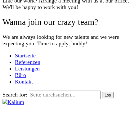
Like our work? Arrange a meeting with us at our office,
We'll be happy to work with you!
Wanna join our crazy team?
We are always looking for new talents and we were
expecting you. Time to apply, buddy!
Startseite
Referenzen
Leistungen
Büro
Kontakt
Search for: