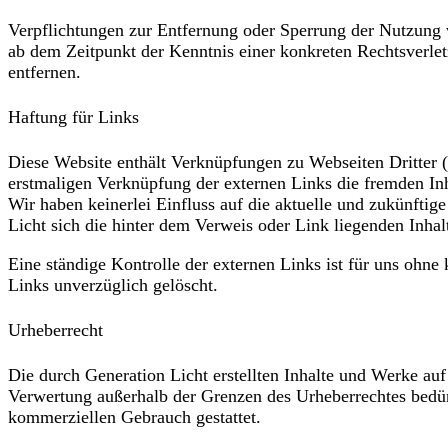
Verpflichtungen zur Entfernung oder Sperrung der Nutzung v
ab dem Zeitpunkt der Kenntnis einer konkreten Rechtsverl
entfernen.
Haftung für Links
Diese Website enthält Verknüpfungen zu Webseiten Dritter („
erstmaligen Verknüpfung der externen Links die fremden Inh
Wir haben keinerlei Einfluss auf die aktuelle und zukünftig
Licht sich die hinter dem Verweis oder Link liegenden Inhal
Eine ständige Kontrolle der externen Links ist für uns ohn
Links unverzüglich gelöscht.
Urheberrecht
Die durch Generation Licht erstellten Inhalte und Werke auf
Verwertung außerhalb der Grenzen des Urheberrechtes bedürf
kommerziellen Gebrauch gestattet.