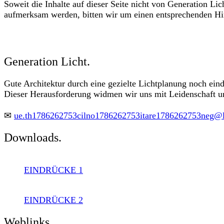
Soweit die Inhalte auf dieser Seite nicht von Generation Lic
aufmerksam werden, bitten wir um einen entsprechenden Hi
Generation Licht.
Gute Architektur durch eine gezielte Lichtplanung noch eind
Dieser Herausforderung widmen wir uns mit Leidenschaft 
✉
ue.th
1786262753
cilno
1786262753
itare
1786262753
neg@
Downloads.
EINDRÜCKE 1
EINDRÜCKE 2
Weblinks.