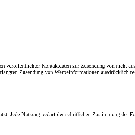
ten veröffentlichter Kontaktdaten zur Zusendung von nicht a
erlangten Zusendung von Werbeinformationen ausdrücklich rec
hützt. Jede Nutzung bedarf der schritlichen Zustimmung der Fo