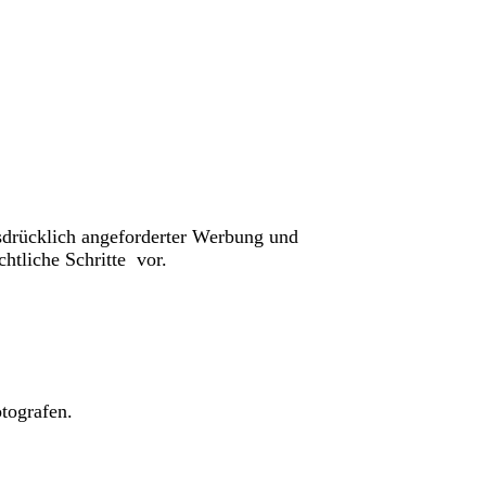
usdrücklich angeforderter Werbung und
htliche Schritte vor.
tografen.