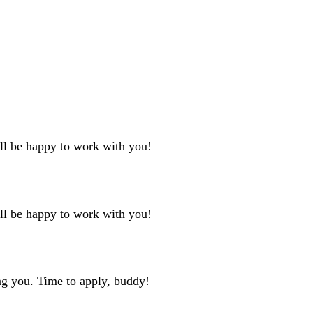
'll be happy to work with you!
'll be happy to work with you!
ng you. Time to apply, buddy!