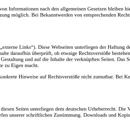
on Informationen nach den allgemeinen Gesetzen bleiben hier
etzung möglich. Bei Bekanntwerden von entsprechenden Recht
externe Links“). Diese Webseiten unterliegen der Haftung der
alte daraufhin überprüft, ob etwaige Rechtsverstöße bestehen
e Gestaltung und auf die Inhalte der verknüpften Seiten. Das 
te zu Eigen macht.
e konkrete Hinweise auf Rechtsverstöße nicht zumutbar. Bei K
 diesen Seiten unterliegen dem deutschen Urheberrecht. Die V
en unserer schriftlichen Zustimmung. Downloads und Kopien d