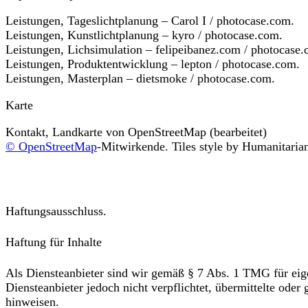
Leistungen, Tageslichtplanung – Carol I / photocase.com.
Leistungen, Kunstlichtplanung – kyro / photocase.com.
Leistungen, Lichsimulation – felipeibanez.com / photocase.
Leistungen, Produktentwicklung – lepton / photocase.com.
Leistungen, Masterplan – dietsmoke / photocase.com.
Karte
Kontakt, Landkarte von OpenStreetMap (bearbeitet)
© OpenStreetMap
-Mitwirkende. Tiles style by Humanitari
Haftungsausschluss.
Haftung für Inhalte
Als Diensteanbieter sind wir gemäß § 7 Abs. 1 TMG für eige
Diensteanbieter jedoch nicht verpflichtet, übermittelte ode
hinweisen.