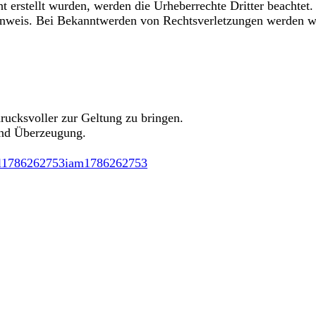
ht erstellt wurden, werden die Urheberrechte Dritter beachtet
nweis. Bei Bekanntwerden von Rechtsverletzungen werden wir
rucksvoller zur Geltung zu bringen.
und Überzeugung.
l
1786262753
iam
1786262753